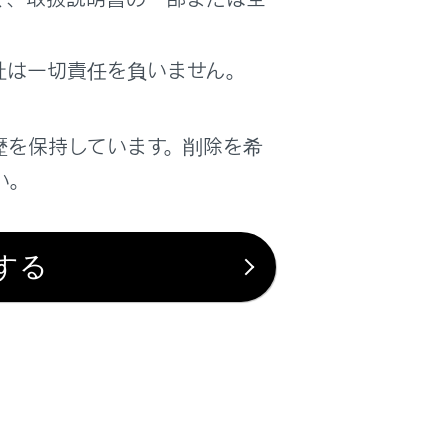
社は一切責任を負いません。
は役に立ちましたか？
歴を保持しています。削除を希
はい
いいえ
い。
する