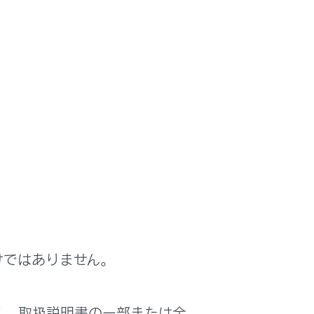
けではありません。
く、取扱説明書の一部または全