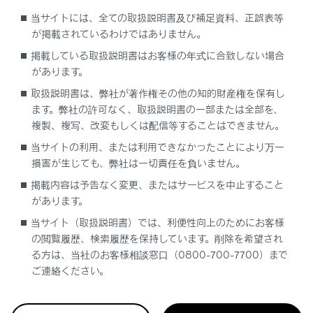
当サイトには、全ての取扱説明書及び補足資料、正誤表等
ステータスアイコンの見方
が掲載されているわけではありません。
掲載している取扱説明書はお客様の年式に合致しない場合
タッチスクリーンの操作
があります。
取扱説明書は、弊社が著作権その他の知的財産権を保有し
画面の基本操作
ます。弊社の許可なく、取扱説明書の一部または全部を、
複製、複写、改変もしくは配信等することはできません。
文字や数字の入力
当サイトの利用、または利用できなかったことにより万一
損害が生じても、弊社は一切責任を負いません。
掲載内容は予告なく変更、またはサービスを中止すること
があります。
当サイト（取扱説明書）では、利便性向上のためにお客様
の閲覧履歴、検索履歴を保持しています。削除を希望され
る方は、当社のお客様相談窓口（0800-700-7700）まで
合わせて見られているページ
ご連絡ください。
ドライブレコーダー