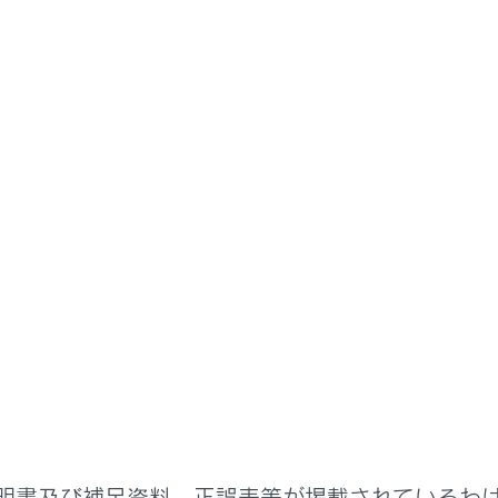
取扱説明書
ステムを使う
ドライブレコーダー
ブレコーダー
レコーダー（前後方）について
を開始する
を再生する
明書及び補足資料、正誤表等が掲載されているわ