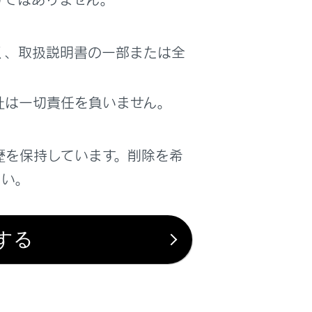
く、取扱説明書の一部または全
社は一切責任を負いません。
歴を保持しています。削除を希
さい。
する