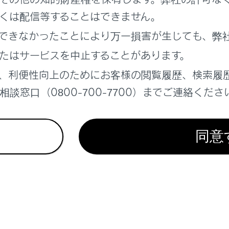
の接近を知らせる
くは配信等することはできません。
離を保って追従走行する
できなかったことにより万一損害が生じても、弊
走行時の衝突被害軽減を支援する
たはサービスを中止することがあります。
、利便性向上のためにお客様の閲覧履歴、検索履
談窓口（0800-700-7700）までご連絡くださ
同意