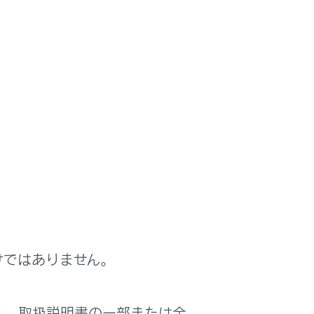
知らせる
けではありません。
は役に立ちましたか？
く、取扱説明書の一部または全