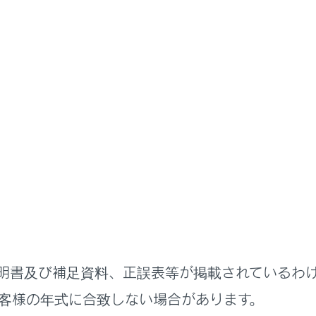
ナビゲーション
VICS・交通情報
報の表示
受信すると自動的に表示します。
明書及び補足資料、正誤表等が掲載されているわ
客様の年式に合致しない場合があります。