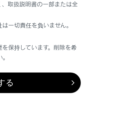
く、取扱説明書の一部または全
社は一切責任を負いません。
歴を保持しています。削除を希
い。
する
は役に立ちましたか？