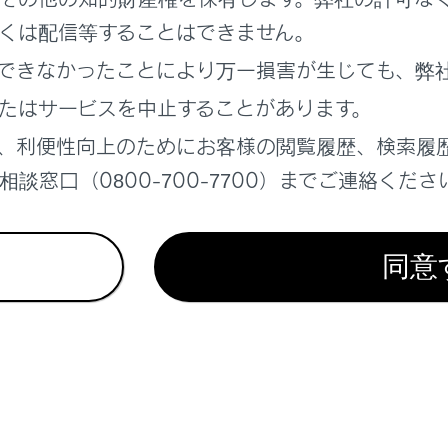
くは配信等することはできません。
できなかったことにより万一損害が生じても、弊
たはサービスを中止することがあります。
れているページ
このページ
、利便性向上のためにお客様の閲覧履歴、検索履
談窓口（0800-700-7700）までご連絡くださ
警報システムのはたらき
同意