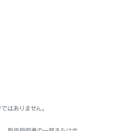
くみ
けではありません。
く、取扱説明書の一部または全
は役に立ちましたか？