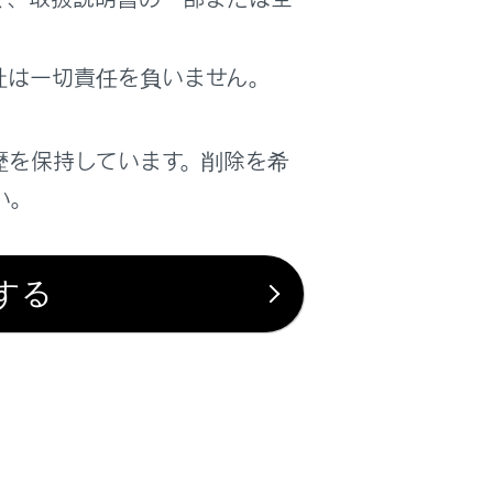
社は一切責任を負いません。
はい
いいえ
歴を保持しています。削除を希
い。
する