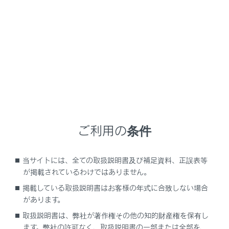
てください。
すべての方向指示灯が点滅しているのに点滅が
異常に速いときは、レクサス販売店で点検を受
けてください。
ご利用の条件
当サイトには、全ての取扱説明書及び補足資料、正誤表等
が掲載されているわけではありません。
掲載している取扱説明書はお客様の年式に合致しない場合
があります。
取扱説明書は、弊社が著作権その他の知的財産権を保有し
ます。弊社の許可なく、取扱説明書の一部または全部を、