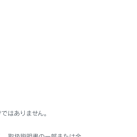
けではありません。
く、取扱説明書の一部または全