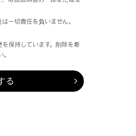
社は一切責任を負いません。
は役に立ちましたか？
歴を保持しています。削除を希
はい
いいえ
い。
する