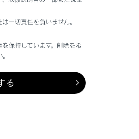
は役に立ちましたか？
社は一切責任を負いません。
はい
いいえ
歴を保持しています。削除を希
い。
する