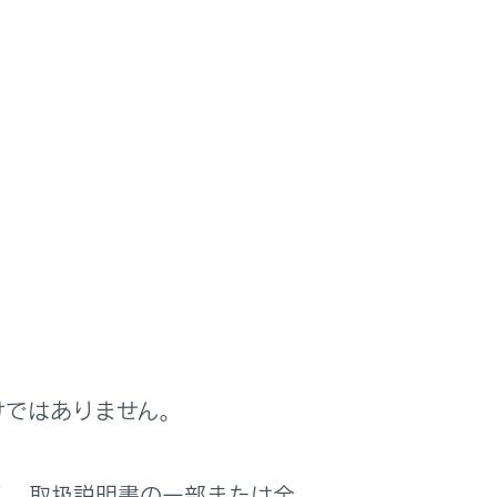
けではありません。
く、取扱説明書の一部または全