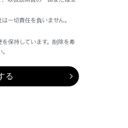
は役に立ちましたか？
社は一切責任を負いません。
はい
いいえ
歴を保持しています。削除を希
い。
する