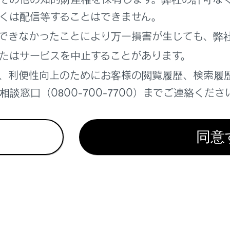
くは配信等することはできません。
れているページ
このページ
できなかったことにより万一損害が生じても、弊
たはサービスを中止することがあります。
ョンを切りかえる
、利便性向上のためにお客様の閲覧履歴、検索履
システムの始動
談窓口（0800-700-7700）までご連絡くださ
同意