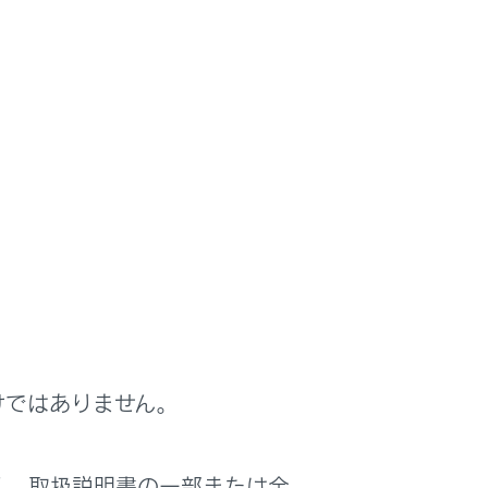
けではありません。
く、取扱説明書の一部または全