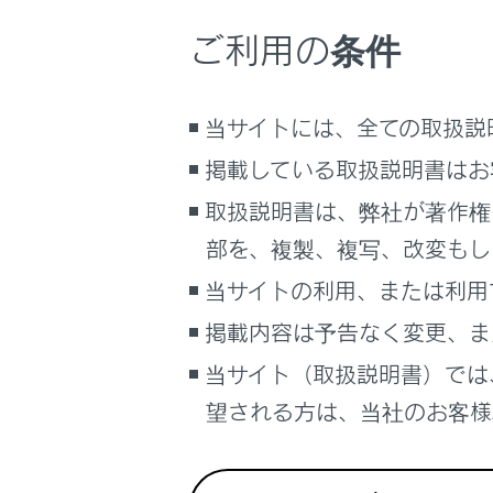
ご利用の条件
アダプテ
プリクラ
当サイトには、全ての取扱説
掲載している取扱説明書はお
フロント
取扱説明書は、弊社が著作権
部を、複製、複写、改変もし
レーンデ
当サイトの利用、または利用
レーンチ
掲載内容は予告なく変更、ま
当サイト（取扱説明書）では
休憩提案
望される方は、当社のお客様相
カーブ速