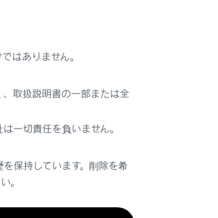
けではありません。
く、取扱説明書の一部または全
社は一切責任を負いません。
歴を保持しています。削除を希
さい。