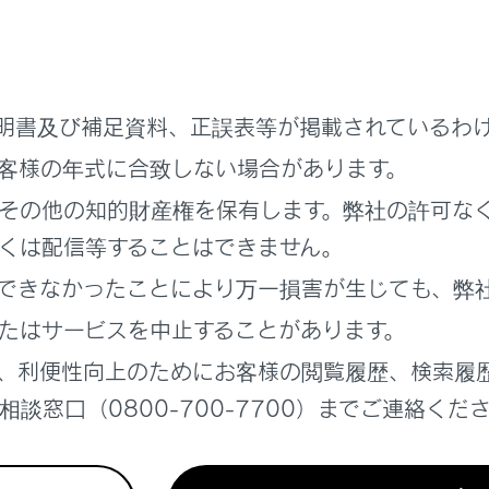
ィブハイビームシステム
ッシュセーフティ
明書及び補足資料、正誤表等が掲載されているわ
客様の年式に合致しない場合があります。
クロストラフィックアラート
その他の知的財産権を保有します。弊社の許可な
くは配信等することはできません。
ィパーチャーアラート
できなかったことにより万一損害が生じても、弊
ェンジアシスト
たはサービスを中止することがあります。
、利便性向上のためにお客様の閲覧履歴、検索履
談窓口（0800-700-7700）までご連絡くだ
度抑制