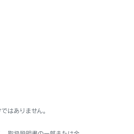
けではありません。
く、取扱説明書の一部または全