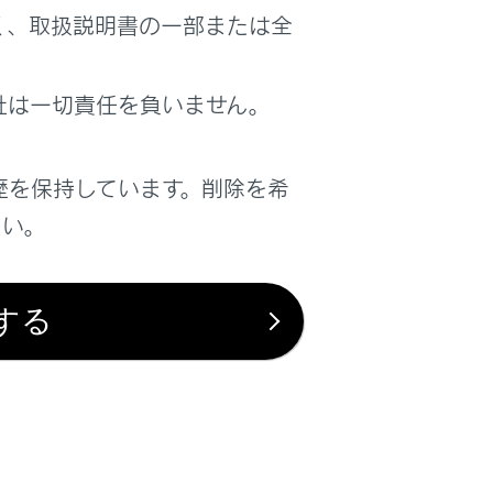
く、取扱説明書の一部または全
社は一切責任を負いません。
歴を保持しています。削除を希
さい。
する