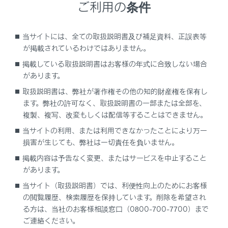
目を検索できます。
ご利用の条件
当サイトには、全ての取扱説明書及び補足資料、正誤表等
が掲載されているわけではありません。
掲載している取扱説明書はお客様の年式に合致しない場合
があります。
取扱説明書は、弊社が著作権その他の知的財産権を保有し
ます。弊社の許可なく、取扱説明書の一部または全部を、
複製、複写、改変もしくは配信等することはできません。
当サイトの利用、または利用できなかったことにより万一
検索キーワードを入力し、[検索]にタッチします。
損害が生じても、弊社は一切責任を負いません。
掲載内容は予告なく変更、またはサービスを中止すること
があります。
当サイト（取扱説明書）では、利便性向上のためにお客様
の閲覧履歴、検索履歴を保持しています。削除を希望され
る方は、当社のお客様相談窓口（0800-700-7700）まで
ご連絡ください。