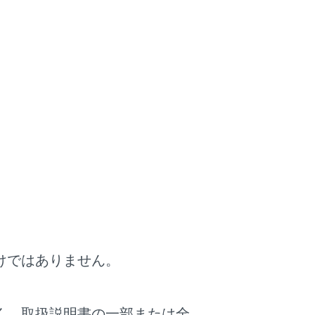
けではありません。
く、取扱説明書の一部または全