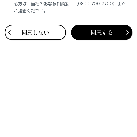
る方は、当社のお客様相談窓口（0800-700-7700）まで
ご連絡ください。
同意しない
同意する
合わせて見られているページ
ハンズフリー電話についての留意事項
電話に出る
ステアリングスイッチで操作する
このページは役に立ちましたか？
はい
いいえ