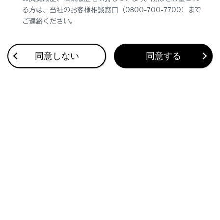
る方は、当社のお客様相談窓口（0800-700-7700）まで
ご連絡ください。
同意しない
同意する
合わせて見られているページ
G-Linkを利用する
G-Linkを解約する
G-Linkとは
このページは役に立ちましたか？
はい
いいえ