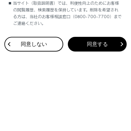
当サイト（取扱説明書）では、利便性向上のためにお客様
の閲覧履歴、検索履歴を保持しています。削除を希望され
文字入力で目的地を検索する
る方は、当社のお客様相談窓口（0800-700-7700）まで
ご連絡ください。
自宅を登録する
同意しない
同意する
自宅を目的地に設定する
お気に入り地点を目的地に設定する
履歴で目的地を検索する
住所で目的地を検索する
電話番号で目的地を検索する
マップコードで目的地を検索する