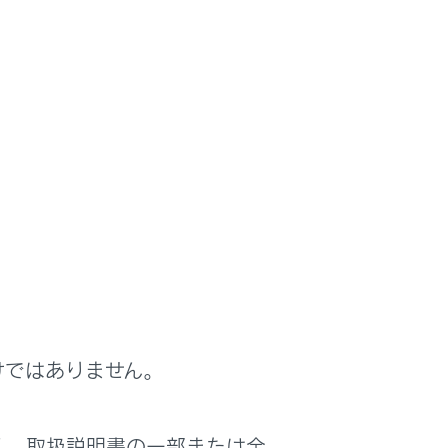
す。
けではありません。
く、取扱説明書の一部または全