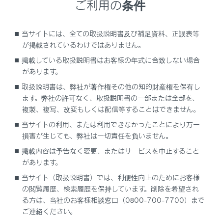
ご利用の条件
当サイトには、全ての取扱説明書及び補足資料、正誤表等
が掲載されているわけではありません。
掲載している取扱説明書はお客様の年式に合致しない場合
があります。
取扱説明書は、弊社が著作権その他の知的財産権を保有し
関連リンク
ます。弊社の許可なく、取扱説明書の一部または全部を、
複製、複写、改変もしくは配信等することはできません。
ワンタッチダイヤルを登録する
当サイトの利用、または利用できなかったことにより万一
損害が生じても、弊社は一切責任を負いません。
掲載内容は予告なく変更、またはサービスを中止すること
があります。
当サイト（取扱説明書）では、利便性向上のためにお客様
の閲覧履歴、検索履歴を保持しています。削除を希望され
る方は、当社のお客様相談窓口（0800-700-7700）まで
ご連絡ください。