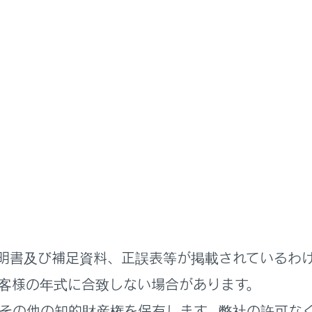
まず初めに
踏切などでの故障・事故時に非常信号用として使用します。（
約5分です。非常点滅灯と併用してください。
使うには
明書及び補足資料、正誤表等が掲載されているわ
客様の年式に合致しない場合があります。
その他の知的財産権を保有します。弊社の許可な