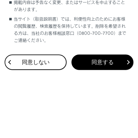
掲載内容は予告なく変更、またはサービスを中止すること
があります。
ブックマーク
あとで読む
当サイト（取扱説明書）では、利便性向上のためにお客様
の閲覧履歴、検索履歴を保持しています。削除を希望され
個人情報の取扱いについて
る方は、当社のお客様相談窓口（0800-700-7700）まで
サイト利用について
ご連絡ください。
お問い合わせ
©2005-2023 LEXUS
同意しない
同意する