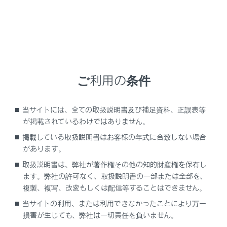
NX450h+
取扱説明書
ブックマーク
ご利用の条件
ブックマーク一覧
当サイトには、全ての取扱説明書及び補足資料、正誤表等
が掲載されているわけではありません。
登録がありません
掲載している取扱説明書はお客様の年式に合致しない場合
があります。
取扱説明書は、弊社が著作権その他の知的財産権を保有し
ます。弊社の許可なく、取扱説明書の一部または全部を、
複製、複写、改変もしくは配信等することはできません。
当サイトの利用、または利用できなかったことにより万一
損害が生じても、弊社は一切責任を負いません。