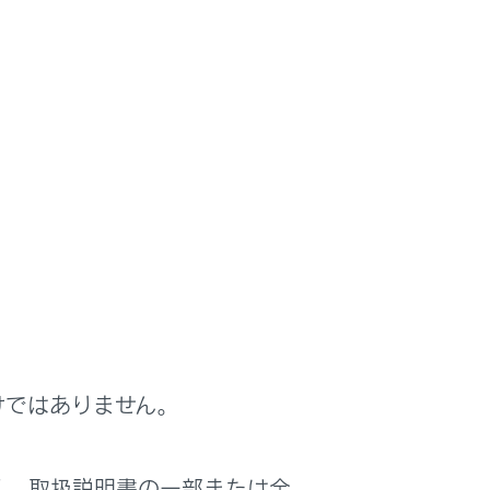
異常な音がする
けではありません。
く、取扱説明書の一部または全