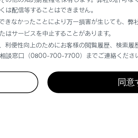
くは配信等することはできません。
れているページ
このページ
できなかったことにより万一損害が生じても、弊
たはサービスを中止することがあります。
に警告メッセージが表示された
／点滅した
、利便性向上のためにお客様の閲覧履歴、検索履
イブリッドシステムの外部給電が使用できない
談窓口（0800-700-7700）までご連絡くださ
同意