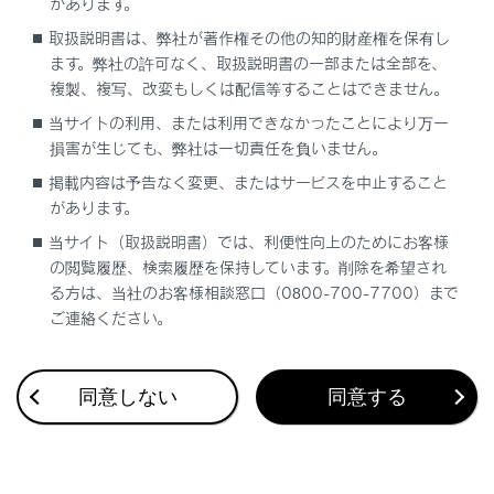
があります。
（Advanced Park装着車）
取扱説明書は、弊社が著作権その他の知的財産権を保有し
ます。弊社の許可なく、取扱説明書の一部または全部を、
複製、複写、改変もしくは配信等することはできません。
当サイトの利用、または利用できなかったことにより万一
損害が生じても、弊社は一切責任を負いません。
掲載内容は予告なく変更、またはサービスを中止すること
合わせて見られているページ
があります。
当サイト（取扱説明書）では、利便性向上のためにお客様
Lexus Teammate Advanced Park
の閲覧履歴、検索履歴を保持しています。削除を希望され
駐車時／低速走行時の衝突被害軽減を支援する
る方は、当社のお客様相談窓口（0800-700-7700）まで
ご連絡ください。
最適な車間距離を保って追従走行する
同意しない
同意する
このページは役に立ちましたか？