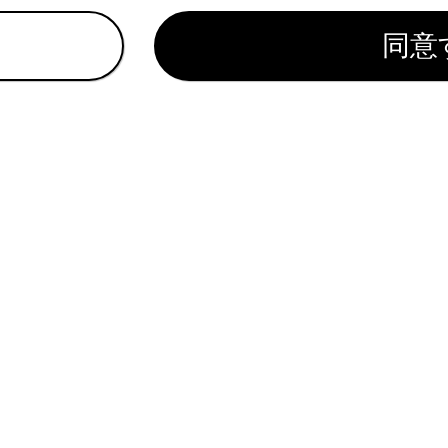
気圧警告灯（警告ブザー）
同意
スソナーOFF表示灯（警告ブザー）
灯（警告ブザー）
示灯（警告ブザー）
灯（警告ブザー）
クルーズコントロール表示灯（警告ブザー）
コントロール表示灯（警告ブザー）
灯（警告ブザー）