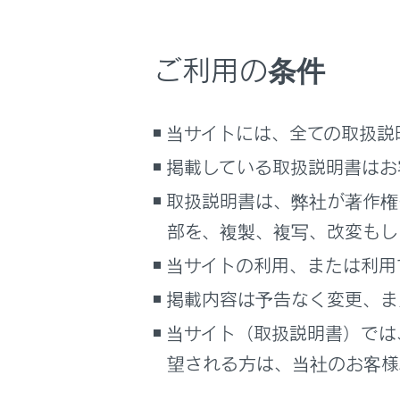
SRSエア
サイト利用について
お問い合わせ
ご利用の条件
ABS＆ブ
当サイトには、全ての取扱説
ペダル誤
掲載している取扱説明書はお
パワース
取扱説明書は、弊社が著作権
部を、複製、複写、改変もし
燃料残量
当サイトの利用、または利用
運転席／
掲載内容は予告なく変更、ま
当サイト（取扱説明書）では
リヤ席シ
望される方は、当社のお客様相