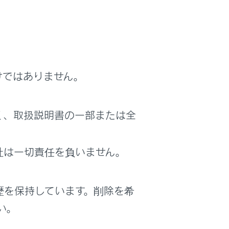
けではありません。
く、取扱説明書の一部または全
社は一切責任を負いません。
歴を保持しています。削除を希
い。