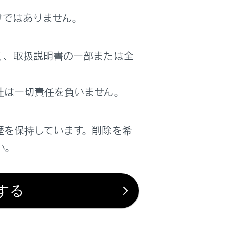
けではありません。
く、取扱説明書の一部または全
社は一切責任を負いません。
歴を保持しています。削除を希
い。
する