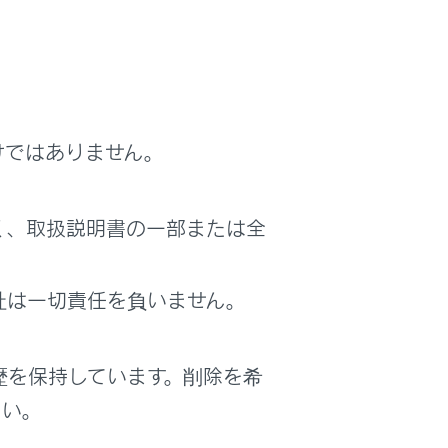
けではありません。
く、取扱説明書の一部または全
社は一切責任を負いません。
歴を保持しています。削除を希
さい。