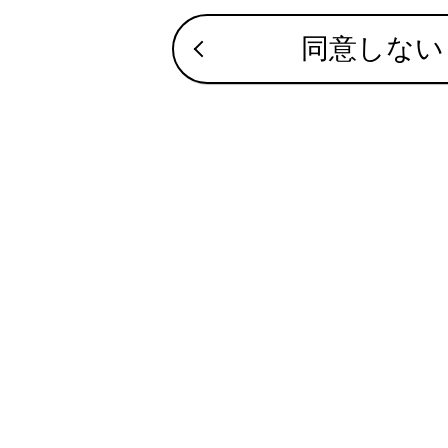
サイト利用について
同意しない
Advanc
お問い合わせ
Advanc
Remote
センターデ
合わせて見ら
駐車時／低速