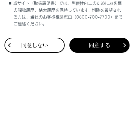
当サイト（取扱説明書）では、利便性向上のためにお客様
の閲覧履歴、検索履歴を保持しています。削除を希望され
文字入力で目的地を検索する
る方は、当社のお客様相談窓口（0800-700-7700）まで
ご連絡ください。
自宅を登録する
同意しない
同意する
自宅を目的地に設定する
お気に入り地点を目的地に設定する
履歴で目的地を検索する
住所で目的地を検索する
電話番号で目的地を検索する
マップコードで目的地を検索する