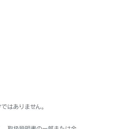
けではありません。
く、取扱説明書の一部または全