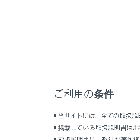
RX500h/RX350h
取
万一の場合には
ホーム
車両を
はじめに
安全・安心のために
走行に関する情報表示
万一、車が
運転する前に
運転
ご利用の条件
室内装備・機能
車を停止
マルチメディア
当サイトには、全ての取扱説
お手入れのしかた
万一の場合には
掲載している取扱説明書はお
車両情報
取扱説明書は、弊社が著作権