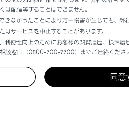
れているページ
このページ
くは配信等することはできません。
たときは
できなかったことにより万一損害が生じても、弊
ーがあがったときは
たはサービスを中止することがあります。
なときは
、利便性向上のためにお客様の閲覧履歴、検索履
談窓口（0800-700-7700）までご連絡くださ
同意