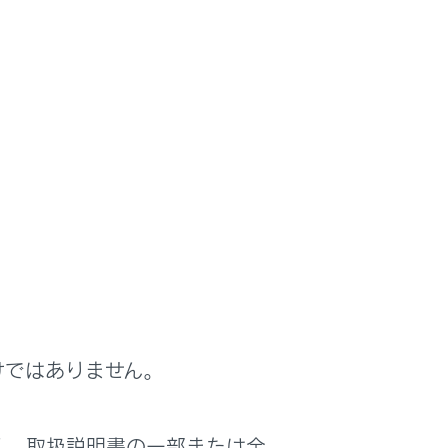
させてください。
けではありません。
く、取扱説明書の一部または全