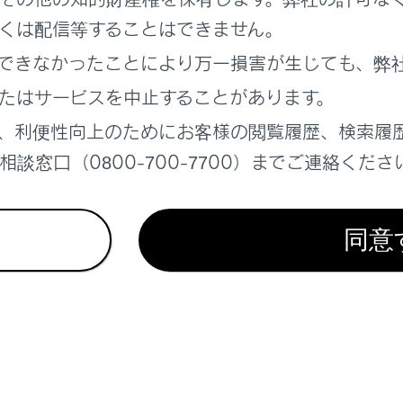
くは配信等することはできません。
できなかったことにより万一損害が生じても、弊
たはサービスを中止することがあります。
、利便性向上のためにお客様の閲覧履歴、検索履
談窓口（0800-700-7700）までご連絡くださ
れているページ
このページ
たときは
同意
ーがあがったときは
システムが始動できないときは