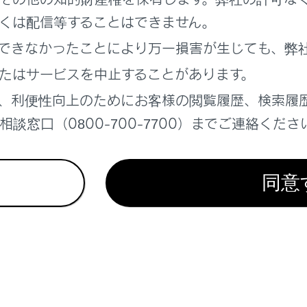
と、破損／変形する恐れがあります。
くは配信等することはできません。
できなかったことにより万一損害が生じても、弊
ースハンドルでドアを開くには
たはサービスを中止することがあります。
、利便性向上のためにお客様の閲覧履歴、検索履
談窓口（0800-700-7700）までご連絡くださ
れているページ
このページ
同意
たときは
ーがあがったときは
システムが始動できないときは