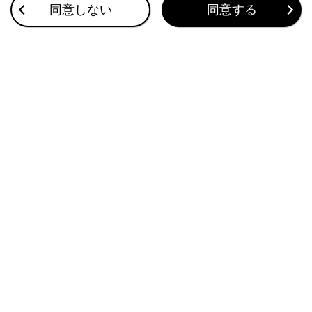
同意しない
同意する
デジタルキーの使用条件
デジタルキーの注意事項
合わせて見られているページ
パノラマムーンルーフ