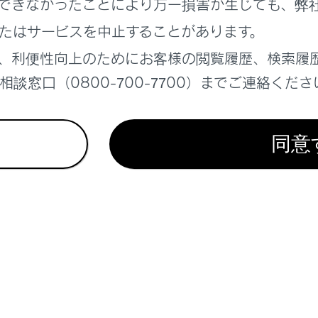
できなかったことにより万一損害が生じても、弊
たはサービスを中止することがあります。
、利便性向上のためにお客様の閲覧履歴、検索履
談窓口（0800-700-7700）までご連絡くださ
同意
進路線
操作と連動して、進路の目安を示します。（黄色）
から90度以上ハンドル操作をした場合に表示します。
線
ー分を含んだ車幅の目安を示します。
目安線