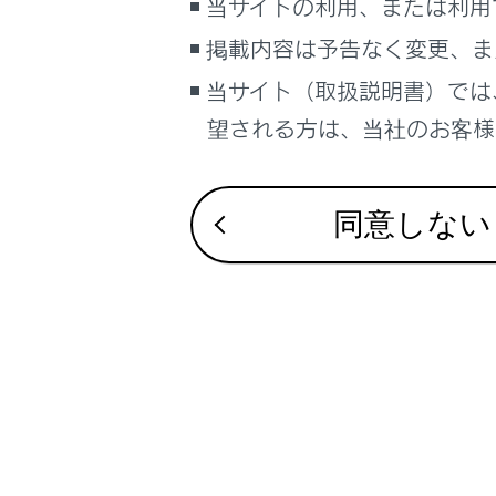
当サイトの利用、または利用
掲載内容は予告なく変更、ま
当サイト（取扱説明書）では
望される方は、当社のお客様相
同意しない
前進予想
ハンドル
直進状態
車幅平行
ドアミラ
前方距離