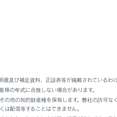
ンスソナー／移動物警報の作動音を一時的にミュートします。
ビュー＆サイドクリアランスビュー
明書及び補足資料、正誤表等が掲載されているわ
客様の年式に合致しない場合があります。
その他の知的財産権を保有します。弊社の許可な
くは配信等することはできません。
ビュー＆コーナリングビュー