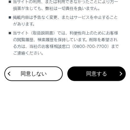
当サイトの利用、または利用できなかったことにより万一
最大で1 台のハンズフリー電話と1 台のオーディオ機
損害が生じても、弊社は一切責任を負いません。
器を自動で接続します。（ハンズフリー電話とオーデ
ィオ機器は同一機器を設定することもできます）
掲載内容は予告なく変更、またはサービスを中止すること
があります。
知識
当サイト（取扱説明書）では、利便性向上のためにお客様
の閲覧履歴、検索履歴を保持しています。削除を希望され
る方は、当社のお客様相談窓口（0800-700-7700）まで
再接続できなかった場合は、手動で接続操作を
ご連絡ください。
行ってください。
Apple CarPlayが接続されている場合は、
‍®
Bluetooth
接続の再接続ができない場合があり
同意しない
同意する
ます。
関連リンク
ステータスアイコンの見方
ドライバーを登録する
ドライバーの切りかえや登録をする