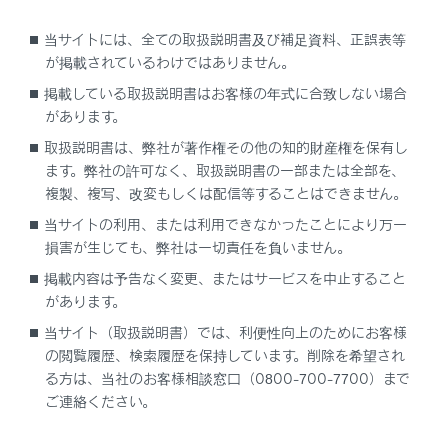
当サイトには、全ての取扱説明書及び補足資料、正誤表等
が掲載されているわけではありません。
一時停止案内を設定する
掲載している取扱説明書はお客様の年式に合致しない場合
があります。
逆走注意案内を設定する
取扱説明書は、弊社が著作権その他の知的財産権を保有し
ます。弊社の許可なく、取扱説明書の一部または全部を、
道路形状案内を設定する
複製、複写、改変もしくは配信等することはできません。
当サイトの利用、または利用できなかったことにより万一
事故多発地点案内を設定する
損害が生じても、弊社は一切責任を負いません。
掲載内容は予告なく変更、またはサービスを中止すること
があります。
当サイト（取扱説明書）では、利便性向上のためにお客様
の閲覧履歴、検索履歴を保持しています。削除を希望され
る方は、当社のお客様相談窓口（0800-700-7700）まで
合わせて見られているページ
ご連絡ください。