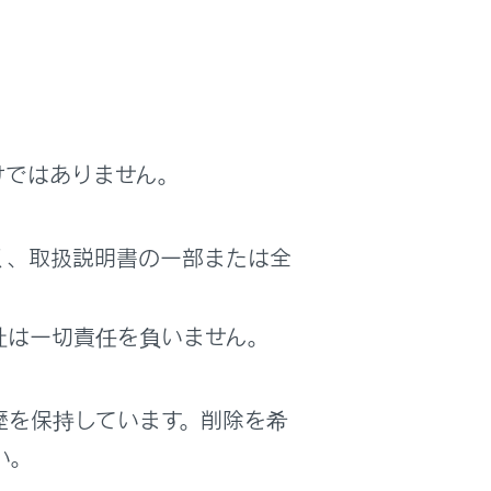
けではありません。
く、取扱説明書の一部または全
社は一切責任を負いません。
せん。
歴を保持しています。削除を希
い。
ん。