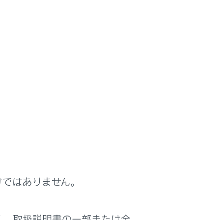
けではありません。
く、取扱説明書の一部または全