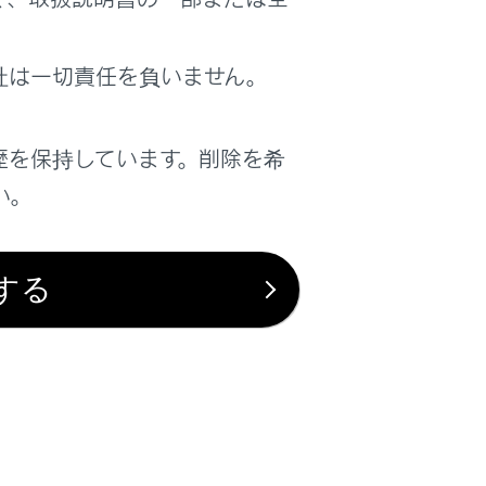
社は一切責任を負いません。
は役に立ちましたか？
歴を保持しています。削除を希
はい
いいえ
い。
する