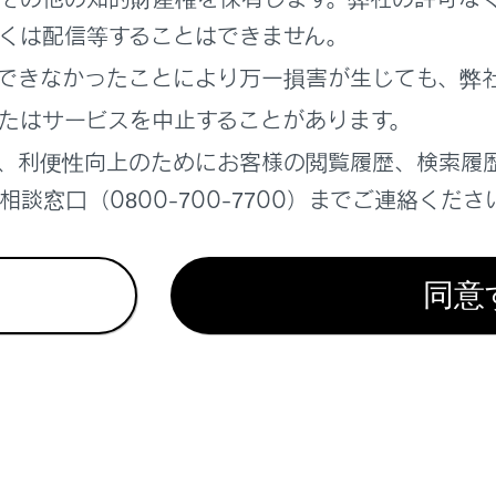
くは配信等することはできません。
について
できなかったことにより万一損害が生じても、弊
たはサービスを中止することがあります。
ール（DCM）について
、利便性向上のためにお客様の閲覧履歴、検索履
信時の留意事項
談窓口（0800-700-7700）までご連絡くださ
同意
れているページ
このページ
画面を操作する
する
テナンスサービスについて