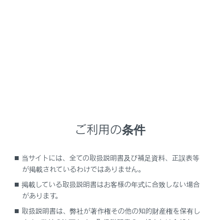
LS500
取扱説明書
マルチメディア
G-Link
G-Linkの利用手続き
G-Linkの利用手続き
G-Linkを契約する
ご利用の条件
G-Linkを利用する
G-Linkを解約する
当サイトには、全ての取扱説明書及び補足資料、正誤表等
が掲載されているわけではありません。
掲載している取扱説明書はお客様の年式に合致しない場合
があります。
取扱説明書は、弊社が著作権その他の知的財産権を保有し