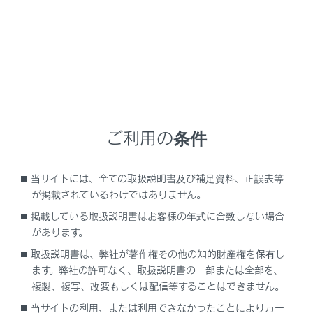
LS500
取扱説明書
イラスト目次
ご利用の条件
インストルメントパネル
当サイトには、全ての取扱説明書及び補足資料、正誤表等
が掲載されているわけではありません。
掲載している取扱説明書はお客様の年式に合致しない場合
があります。
取扱説明書は、弊社が著作権その他の知的財産権を保有し
ます。弊社の許可なく、取扱説明書の一部または全部を、
複製、複写、改変もしくは配信等することはできません。
当サイトの利用、または利用できなかったことにより万一