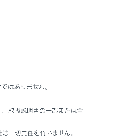
使用すると、オーディオのスピーカーから
けではありません。
ん。
く、取扱説明書の一部または全
社は一切責任を負いません。