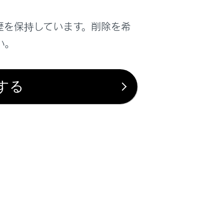
歴を保持しています。削除を希
い。
する