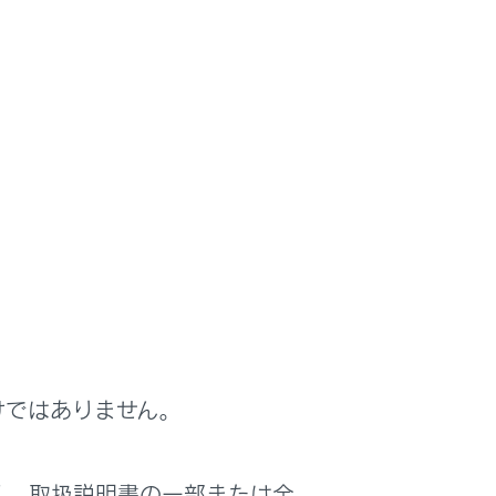
行うことができます。
けではありません。
く、取扱説明書の一部または全