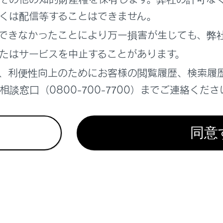
くは配信等することはできません。
できなかったことにより万一損害が生じても、弊
れているページ
このページ
たはサービスを中止することがあります。
テナンスサービスについて
、利便性向上のためにお客様の閲覧履歴、検索履
画面を操作する
談窓口（0800-700-7700）までご連絡くださ
関する留意事項
同意