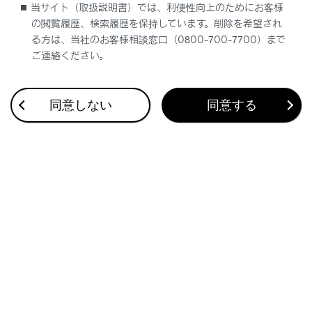
当サイト（取扱説明書）では、利便性向上のためにお客様
の閲覧履歴、検索履歴を保持しています。削除を希望され
文字入力で目的地を検索する
る方は、当社のお客様相談窓口（0800-700-7700）まで
ご連絡ください。
自宅を登録する
同意しない
同意する
自宅を目的地に設定する
お気に入り地点を目的地に設定する
履歴で目的地を検索する
住所で目的地を検索する
電話番号で目的地を検索する
マップコードで目的地を検索する