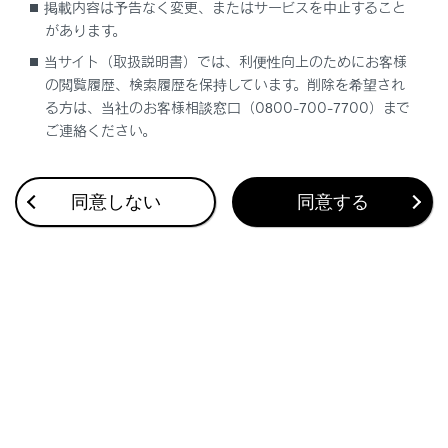
ブックマーク
あとで読む
掲載内容は予告なく変更、またはサービスを中止すること
があります。
当サイト（取扱説明書）では、利便性向上のためにお客様
個人情報の取扱いについて
の閲覧履歴、検索履歴を保持しています。削除を希望され
サイト利用について
る方は、当社のお客様相談窓口（0800-700-7700）まで
お問い合わせ
ご連絡ください。
©2005-2026 LEXUS
同意しない
同意する