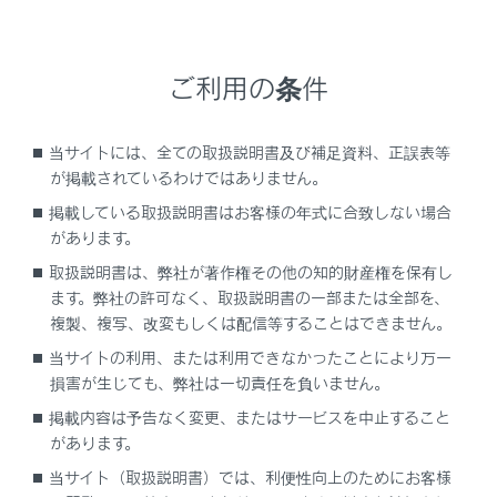
たページを表示します。
タブ管理画面を表示します。
管理画面でタブ名称にタッチすると、タッチしたタ
ご利用の条件
ブを表示します。
設定画面を表示します。
当サイトには、全ての取扱説明書及び補足資料、正誤表等
が掲載されているわけではありません。
知識
掲載している取扱説明書はお客様の年式に合致しない場合
があります。
ページの読み込み状況は、ツールバー背景色の
取扱説明書は、弊社が著作権その他の知的財産権を保有し
変化で確認することができます。
ます。弊社の許可なく、取扱説明書の一部または全部を、
複製、複写、改変もしくは配信等することはできません。
ページ上のテキストを長押しするとコピー範囲
を指定することができ、コピーボタンを押すと
当サイトの利用、または利用できなかったことにより万一
テキストがコピーされた状態になります。この
損害が生じても、弊社は一切責任を負いません。
ときにURL表示部にタッチすると、コピーした
掲載内容は予告なく変更、またはサービスを中止すること
テキストを貼り付けることができます。
があります。
全画面表示に対応した動画コンテンツは、画面
当サイト（取扱説明書）では、利便性向上のためにお客様