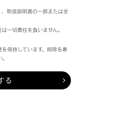
。
く、取扱説明書の一部または全
社は一切責任を負いません。
歴を保持しています。削除を希
い。
する