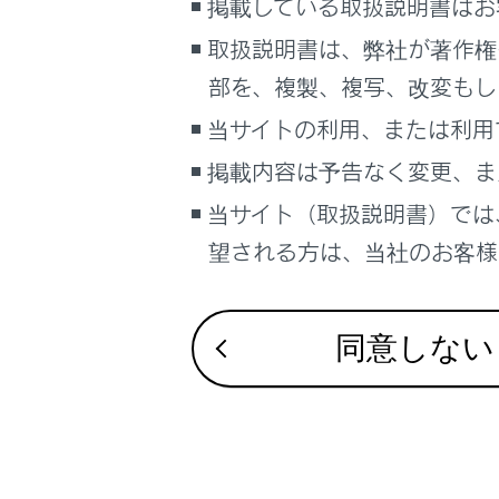
掲載している取扱説明書はお
長押
取扱説明書は、弊社が著作権
[‍
‍]
部を、複製、複写、改変もし
リピ
タッ
当サイトの利用、または利用
[‍
‍]
掲載内容は予告なく変更、ま
設定
当サイト（取扱説明書）では
[‍Apple
望される方は、当社のお客様相
App
ステア
同意しない