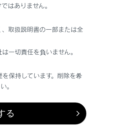
けではありません。
く、取扱説明書の一部または全
社は一切責任を負いません。
歴を保持しています。削除を希
さい。
する