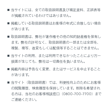
当サイトには、全ての取扱説明書及び補足資料、正誤表等
が掲載されているわけではありません。
一時停止案内を設定する
掲載している取扱説明書はお客様の年式に合致しない場合
があります。
逆走注意案内を設定する
取扱説明書は、弊社が著作権その他の知的財産権を保有し
ます。弊社の許可なく、取扱説明書の一部または全部を、
道路形状案内を設定する
複製、複写、改変もしくは配信等することはできません。
当サイトの利用、または利用できなかったことにより万一
事故多発地点案内を設定する
損害が生じても、弊社は一切責任を負いません。
掲載内容は予告なく変更、またはサービスを中止すること
があります。
当サイト（取扱説明書）では、利便性向上のためにお客様
の閲覧履歴、検索履歴を保持しています。削除を希望され
る方は、当社のお客様相談窓口（0800-700-7700）まで
合わせて見られているページ
ご連絡ください。